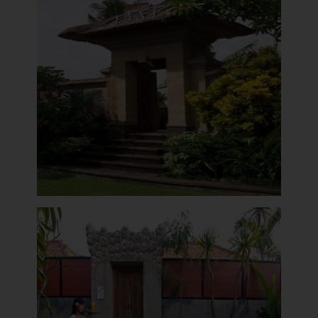
Angkul Angkul Minimalis Terbaru