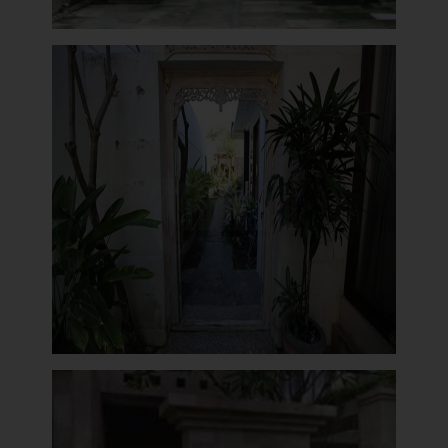
Angkul Angkul Rumah Minimalis
Angkul Angkul Minimalis