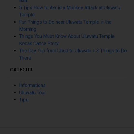
Bali
5 Tips How to Avoid a Monkey Attack at Uluwatu
Temple
Fun Things to Do near Uluwatu Temple in the
Morning
Things You Must Know About Uluwatu Temple
Kecak Dance Story
The Day Trip from Ubud to Uluwatu + 3 Things to Do
There
CATEGORI
Informations
Uluwatu Tour
Tips