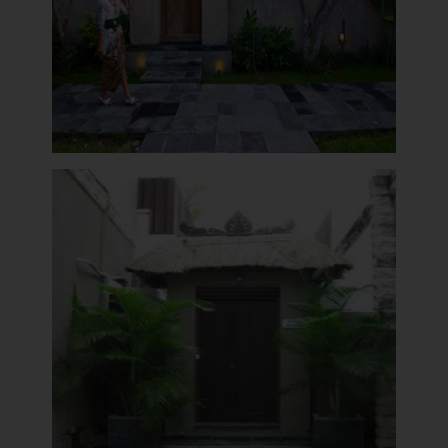
Angkul Angkul Minimalis Bali