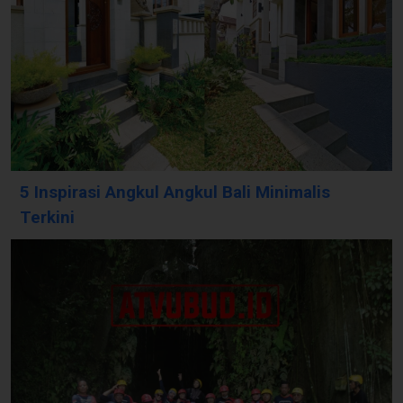
5 Inspirasi Angkul Angkul Bali Minimalis
Terkini