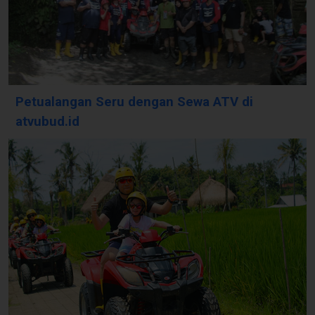
Petualangan Seru dengan Sewa ATV di
atvubud.id