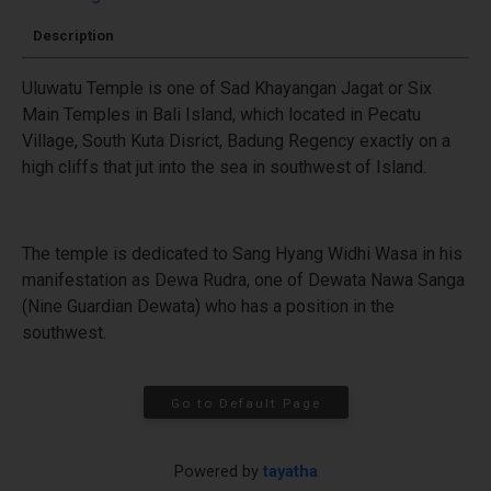
Description
Uluwatu Temple is one of Sad Khayangan Jagat or Six
Main Temples in Bali Island, which located in Pecatu
Village, South Kuta Disrict, Badung Regency exactly on a
high cliffs that jut into the sea in southwest of Island.
The temple is dedicated to Sang Hyang Widhi Wasa in his
manifestation as Dewa Rudra, one of Dewata Nawa Sanga
(Nine Guardian Dewata) who has a position in the
southwest.
Go to Default Page
Powered by
tayatha