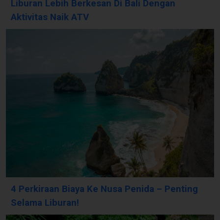
Liburan Lebih Berkesan Di Bali Dengan
Aktivitas Naik ATV
4 Perkiraan Biaya Ke Nusa Penida – Penting
Selama Liburan!