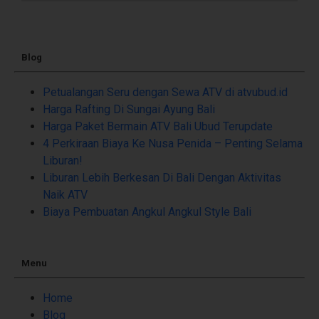
Blog
Petualangan Seru dengan Sewa ATV di atvubud.id
Harga Rafting Di Sungai Ayung Bali
Harga Paket Bermain ATV Bali Ubud Terupdate
4 Perkiraan Biaya Ke Nusa Penida – Penting Selama
Liburan!
Liburan Lebih Berkesan Di Bali Dengan Aktivitas
Naik ATV
Biaya Pembuatan Angkul Angkul Style Bali
Menu
Home
Blog