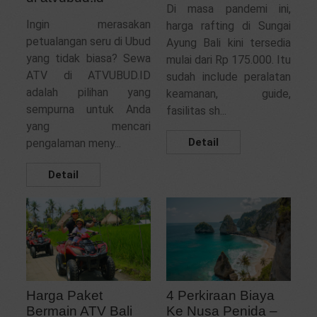
Di masa pandemi ini,
Ingin merasakan
harga rafting di Sungai
petualangan seru di Ubud
Ayung Bali kini tersedia
yang tidak biasa? Sewa
mulai dari Rp 175.000. Itu
ATV di ATVUBUD.ID
sudah include peralatan
adalah pilihan yang
keamanan, guide,
sempurna untuk Anda
fasilitas sh...
yang mencari
Detail
pengalaman meny...
Detail
4 Perkiraan Biaya
Harga Paket
Ke Nusa Penida –
Bermain ATV Bali