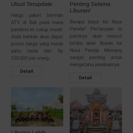
Penting Selama
Ubud Terupdate
Liburan!
Harga paket bermain
Berapa biaya Ke Nusa
ATV di Bali pada masa
Penida? Pertanyaan ini
pandemi ini cukup murah.
pastinya akan muncul
Anda bahkan akan dapat
ketika akan liburan ke
promo harga yang murah
Nusa Penida. Memang
yaitu mulai dari Rp
sangat penting untuk
250.000 per orang...
mengetahui jawabannya...
Detail
Detail
Liburan Lebih