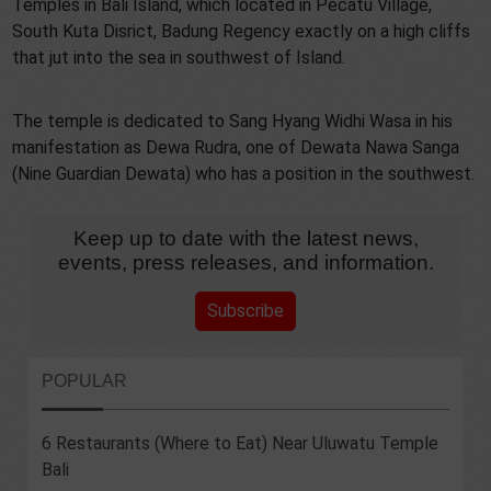
Temples in Bali Island, which located in Pecatu Village,
South Kuta Disrict, Badung Regency exactly on a high cliffs
that jut into the sea in southwest of Island.
The temple is dedicated to Sang Hyang Widhi Wasa in his
manifestation as Dewa Rudra, one of Dewata Nawa Sanga
(Nine Guardian Dewata) who has a position in the southwest.
Keep up to date with the latest news,
events, press releases, and information.
Subscribe
POPULAR
6 Restaurants (Where to Eat) Near Uluwatu Temple
Bali