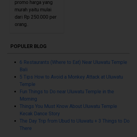
promo harga yang
murah yaitu mulai
dari Rp 250.000 per
orang..
POPULER BLOG
6 Restaurants (Where to Eat) Near Uluwatu Temple
Bali
5 Tips How to Avoid a Monkey Attack at Uluwatu
Temple
Fun Things to Do near Uluwatu Temple in the
Morning
Things You Must Know About Uluwatu Temple
Kecak Dance Story
The Day Trip from Ubud to Uluwatu + 3 Things to Do
There