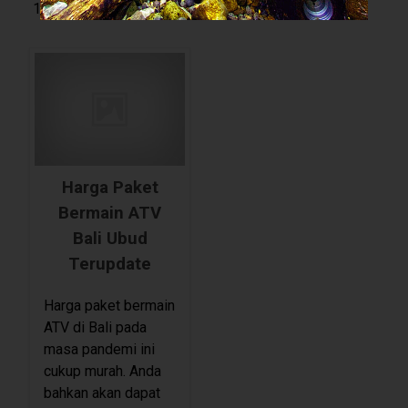
Harga Paket Bermain ATV Bali Ubud Terupdate
Harga Paket
Bermain ATV
Bali Ubud
Terupdate
Harga paket bermain
ATV di Bali pada
masa pandemi ini
cukup murah. Anda
bahkan akan dapat