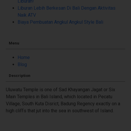
Liburan!
Liburan Lebih Berkesan Di Bali Dengan Aktivitas
Naik ATV
Biaya Pembuatan Angkul Angkul Style Bali
Menu
Home
Blog
Description
Uluwatu Temple is one of Sad Khayangan Jagat or Six
Main Temples in Bali Island, which located in Pecatu
Village, South Kuta Disrict, Badung Regency exactly on a
high cliffs that jut into the sea in southwest of Island.