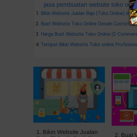
jasa pembuatan website toko online
Bikin Website Jualan Baju (Toko Online) di Bal
Buat Website Toko Online Desain Custom di 
Harga Buat Website Toko Online (E-Commerce
Tempat Bikin Website Toko online Profesional
1. Bikin Website Jualan
2. Buat