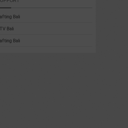
SUPPORT
afting Bali
TV Bali
afting Bali