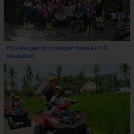
Petualangan Seru dengan Sewa ATV di
atvubud.id