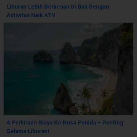
Liburan Lebih Berkesan Di Bali Dengan
Aktivitas Naik ATV
4 Perkiraan Biaya Ke Nusa Penida – Penting
Selama Liburan!