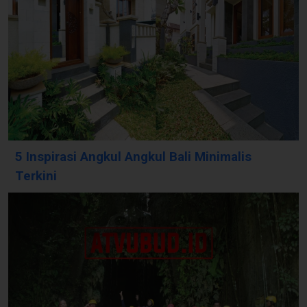
5 Inspirasi Angkul Angkul Bali Minimalis
Terkini