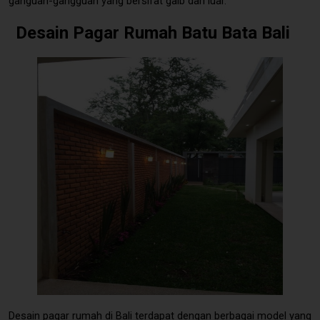
ganguan-gangguan yang bersifat gaib dari luar.
Desain Pagar Rumah Batu Bata Bali
Pagar Rumah Batu Bata Bali Modern - sumber:
pinterest.com
Desain pagar rumah di Bali terdapat dengan berbagai model yang