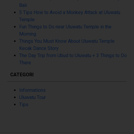
Bali
5 Tips How to Avoid a Monkey Attack at Uluwatu
Temple
Fun Things to Do near Uluwatu Temple in the
Morning
Things You Must Know About Uluwatu Temple
Kecak Dance Story
The Day Trip from Ubud to Uluwatu + 3 Things to Do
There
CATEGORI
Informations
Uluwatu Tour
Tips